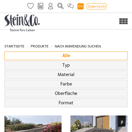
EN
Österreich
Togg
navi
STARTSEITE
PRODUKTE
NACH ANWENDUNG SUCHEN
Alle
Typ
Material
Farbe
Oberfläche
Format