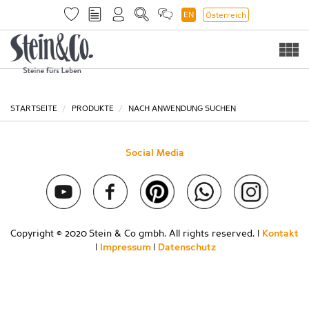
EN
Österreich
Togg
navi
STARTSEITE
PRODUKTE
NACH ANWENDUNG SUCHEN
Social Media
Copyright © 2020 Stein & Co gmbh. All rights reserved. |
Kontakt
|
Impressum
|
Datenschutz