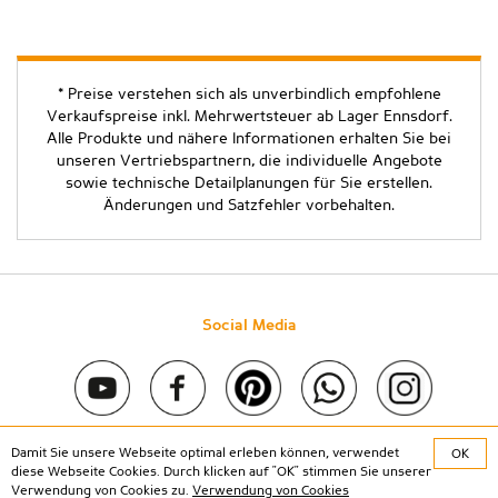
* Preise verstehen sich als unverbindlich empfohlene
Verkaufspreise inkl. Mehrwertsteuer ab Lager Ennsdorf.
Alle Produkte und nähere Informationen erhalten Sie bei
unseren Vertriebspartnern, die individuelle Angebote
sowie technische Detailplanungen für Sie erstellen.
Änderungen und Satzfehler vorbehalten.
Social Media
Damit Sie unsere Webseite optimal erleben können, verwendet
OK
Copyright © 2020 Stein & Co gmbh. All rights reserved. |
Kontakt
diese Webseite Cookies. Durch klicken auf "OK" stimmen Sie unserer
|
Impressum
|
Datenschutz
Verwendung von Cookies zu.
Verwendung von Cookies