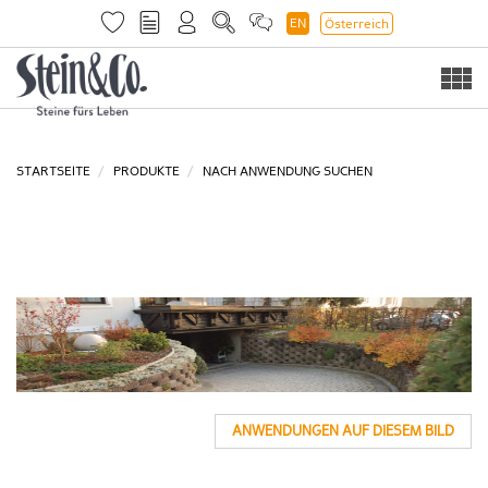
EN
Österreich
Togg
navi
STARTSEITE
PRODUKTE
NACH ANWENDUNG SUCHEN
ANWENDUNGEN AUF DIESEM BILD