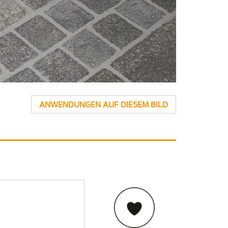
ANWENDUNGEN AUF DIESEM BILD