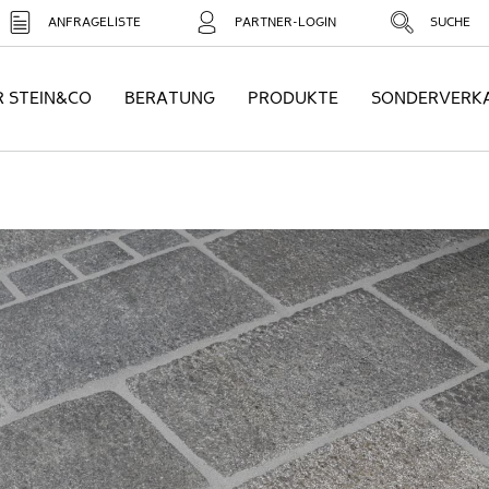
ANFRAGELISTE
PARTNER-LOGIN
SUCHE
R STEIN&CO
BERATUNG
PRODUKTE
SONDERVERK