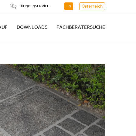
KUNDENSERVICE
EN
Österreich
AUF
DOWNLOADS
FACHBERATERSUCHE