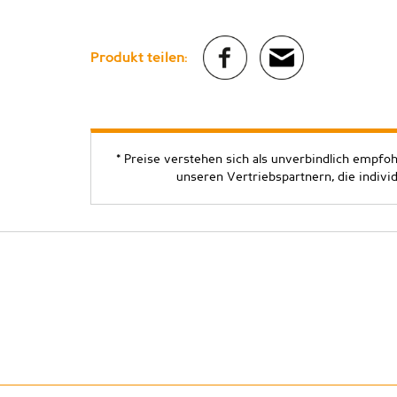
Produkt teilen:
* Preise verstehen sich als unverbindlich empfo
unseren Vertriebspartnern, die indivi
Copyright ©