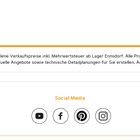
hlene Verkaufspreise inkl. Mehrwertsteuer ab Lager Ennsdorf. Alle Pr
duelle Angebote sowie technische Detailplanungen für Sie erstellen. 
Social Media
 2020 Stein & Co gmbh. All rights reserved. |
Kontakt
|
Impressum
|
D