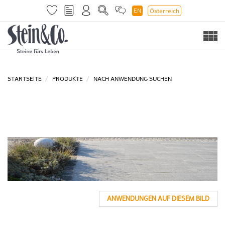
EN
Österreich
Togg
navi
STARTSEITE
PRODUKTE
NACH ANWENDUNG SUCHEN
ANWENDUNGEN AUF DIESEM BILD