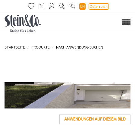
EN
Österreich
Togg
navi
STARTSEITE
PRODUKTE
NACH ANWENDUNG SUCHEN
ANWENDUNGEN AUF DIESEM BILD