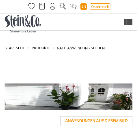
EN
Österreich
Togg
navi
STARTSEITE
PRODUKTE
NACH ANWENDUNG SUCHEN
ANWENDUNGEN AUF DIESEM BILD