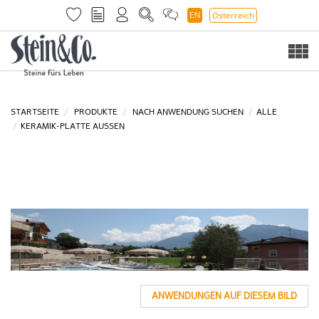
EN
Österreich
Togg
navi
STARTSEITE
PRODUKTE
NACH ANWENDUNG SUCHEN
ALLE
KERAMIK-PLATTE AUSSEN
ANWENDUNGEN AUF DIESEM BILD