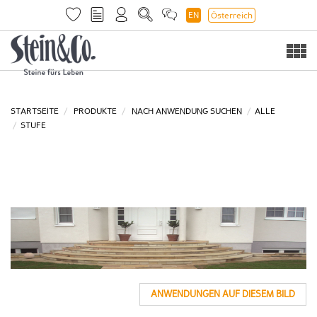
EN
Österreich
Togg
navi
STARTSEITE
PRODUKTE
NACH ANWENDUNG SUCHEN
ALLE
STUFE
ANWENDUNGEN AUF DIESEM BILD