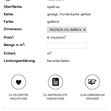
Oberfläche:
spaltrau
Kante:
gesägt, Vorderkante gefast
Farbe:
gelblich
Dimension:
2
Preis*:
€ 174,00/m
2
Menge in m
:
2
Einheit:
m
Leistungserklärung:
herunterladen
ZU FAVORITEN
ZU ANFRAGELISTE
ZUM LEBENSRAUM
HINZUFÜGEN
HINZUFÜGEN
DESIGNER