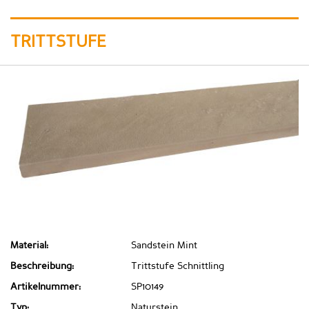
TRITTSTUFE
Material:
Sandstein Mint
Beschreibung:
Trittstufe Schnittling
Artikelnummer:
SP10149
Typ:
Naturstein