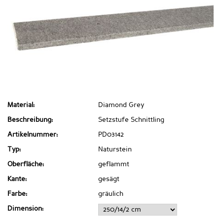
Material:
Diamond Grey
Beschreibung:
Setzstufe Schnittling
Artikelnummer:
PD03142
Typ:
Naturstein
Oberfläche:
geflammt
Kante:
gesägt
Farbe:
gräulich
Dimension: