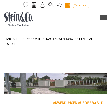
EN
Österreich
Togg
navi
STARTSEITE
PRODUKTE
NACH ANWENDUNG SUCHEN
ALLE
STUFE
ANWENDUNGEN AUF DIESEM BILD