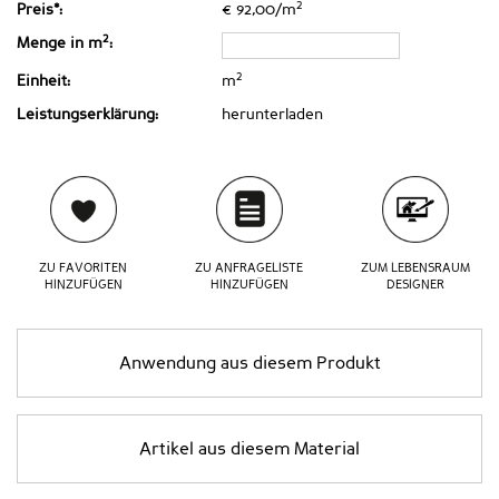
2
Preis*:
€ 92,00/m
2
Menge in m
:
2
Einheit:
m
Leistungserklärung:
herunterladen
ZU FAVORITEN
ZU ANFRAGELISTE
ZUM LEBENSRAUM
HINZUFÜGEN
HINZUFÜGEN
DESIGNER
Anwendung aus diesem Produkt
Artikel aus diesem Material