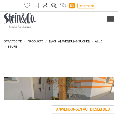
EN
Österreich
Togg
navi
STARTSEITE
PRODUKTE
NACH ANWENDUNG SUCHEN
ALLE
STUFE
ANWENDUNGEN AUF DIESEM BILD