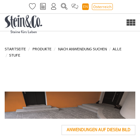
EN
Österreich
Togg
navi
STARTSEITE
PRODUKTE
NACH ANWENDUNG SUCHEN
ALLE
STUFE
ANWENDUNGEN AUF DIESEM BILD