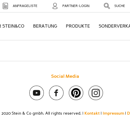
ANFRAGELISTE
PARTNER-LOGIN
SUCHE
R STEIN&CO
BERATUNG
PRODUKTE
SONDERVERK
Social Media
 2020 Stein & Co gmbh. All rights reserved. |
Kontakt
|
Impressum
|
D