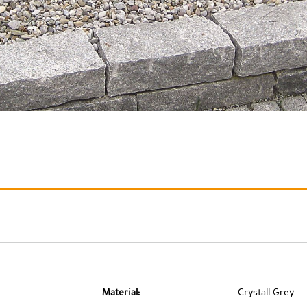
Material:
Crystall Grey