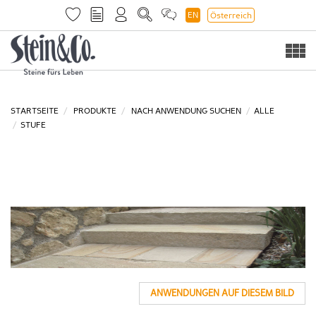
EN
Österreich
Togg
navi
STARTSEITE
PRODUKTE
NACH ANWENDUNG SUCHEN
ALLE
STUFE
ANWENDUNGEN AUF DIESEM BILD