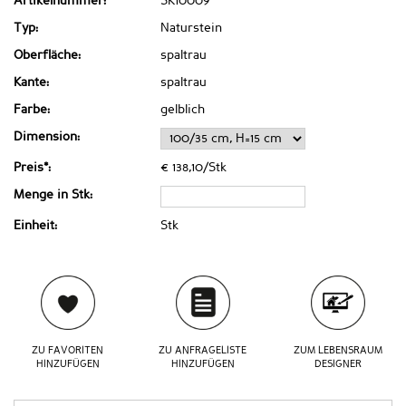
Artikelnummer:
SK10009
Typ:
Naturstein
Oberfläche:
spaltrau
Kante:
spaltrau
Farbe:
gelblich
Dimension:
Preis*:
€ 138,10/Stk
Menge in Stk:
Einheit:
Stk
ZU FAVORITEN
ZU ANFRAGELISTE
ZUM LEBENSRAUM
HINZUFÜGEN
HINZUFÜGEN
DESIGNER