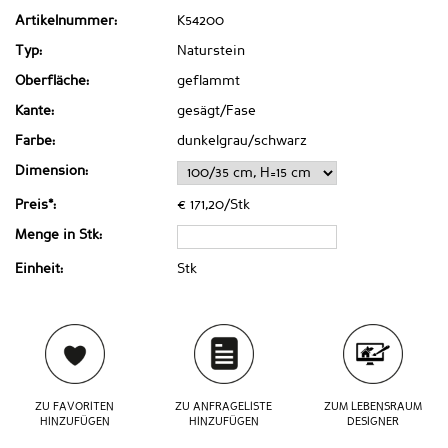
Artikelnummer:
K54200
Typ:
Naturstein
Oberfläche:
geflammt
Kante:
gesägt/Fase
Farbe:
dunkelgrau/schwarz
Dimension:
Preis*:
€ 171,20/Stk
Menge in Stk:
Einheit:
Stk
ZU FAVORITEN
ZU ANFRAGELISTE
ZUM LEBENSRAUM
HINZUFÜGEN
HINZUFÜGEN
DESIGNER