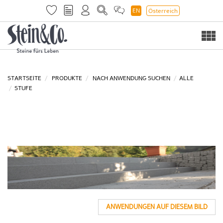
EN
Österreich
Togg
navi
STARTSEITE
PRODUKTE
NACH ANWENDUNG SUCHEN
ALLE
STUFE
ANWENDUNGEN AUF DIESEM BILD