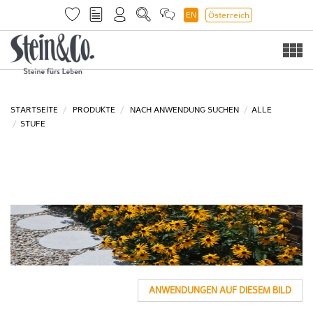
EN
Österreich
Togg
navi
STARTSEITE
PRODUKTE
NACH ANWENDUNG SUCHEN
ALLE
STUFE
ANWENDUNGEN AUF DIESEM BILD