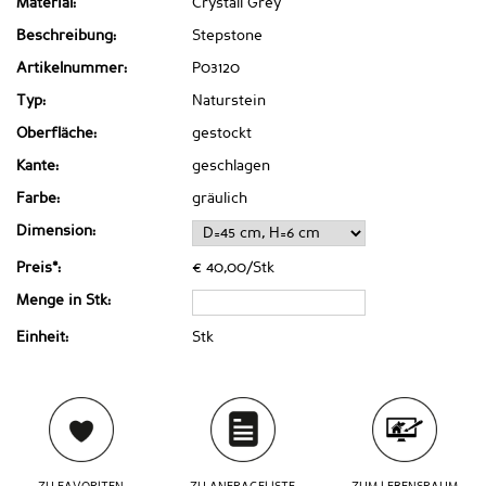
Material:
Crystall Grey
Beschreibung:
Stepstone
Artikelnummer:
P03120
Typ:
Naturstein
Oberfläche:
gestockt
Kante:
geschlagen
Farbe:
gräulich
Dimension:
Preis*:
€ 40,00/Stk
Menge in Stk:
Einheit:
Stk