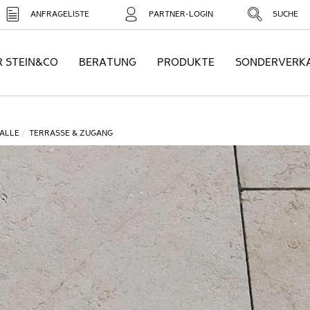
ANFRAGELISTE
PARTNER-LOGIN
SUCHE
R STEIN&CO
BERATUNG
PRODUKTE
SONDERVERK
ALLE
TERRASSE & ZUGANG