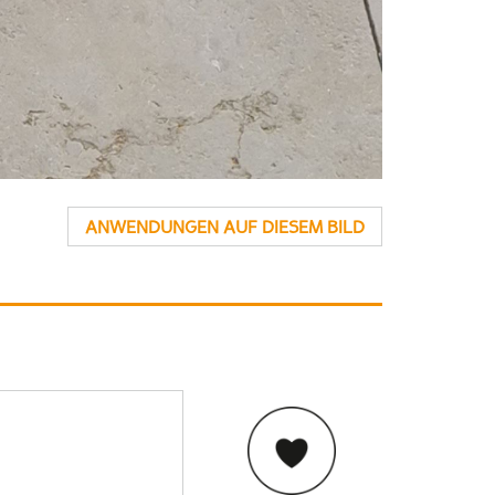
ANWENDUNGEN AUF DIESEM BILD