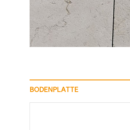
BODENPLATTE