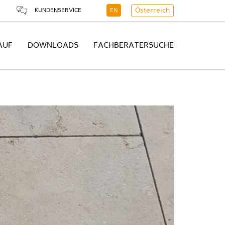
KUNDENSERVICE
EN
Österreich
AUF
DOWNLOADS
FACHBERATERSUCHE