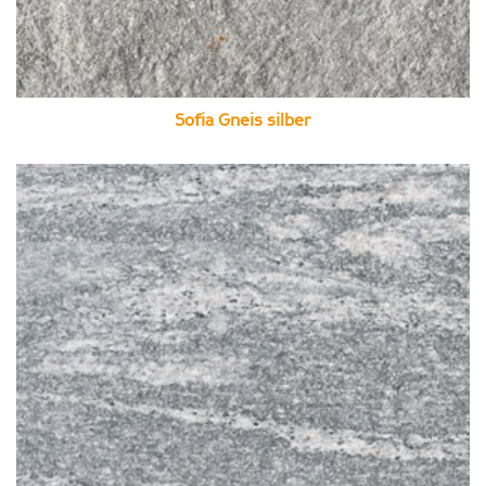
Sofia Gneis silber