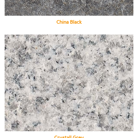
China Black
Crystall Grey