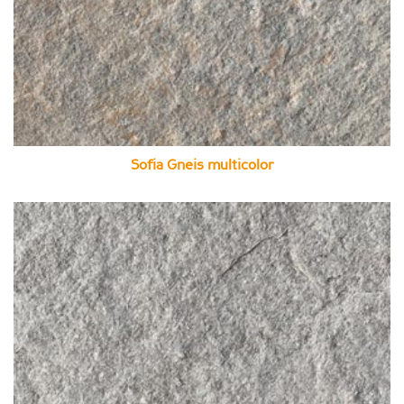
Sofia Gneis multicolor