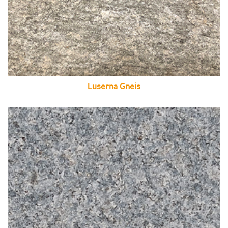
Luserna Gneis