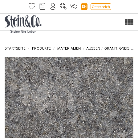
EN
Österreich
Togg
navi
STARTSEITE
PRODUKTE
MATERIALIEN
AUSSEN
GRANIT, GNEIS, …