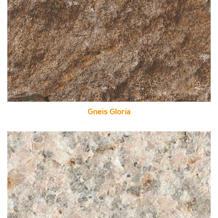
Gneis Gloria