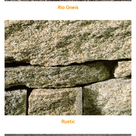
Rio Gneis
Rustic