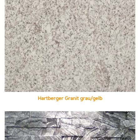
Hartberger Granit grau/gelb