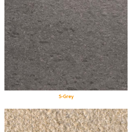
S-Grey