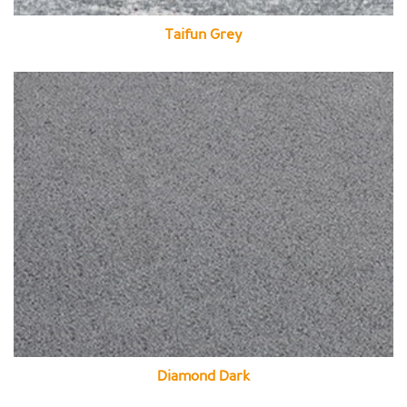
Taifun Grey
Diamond Dark