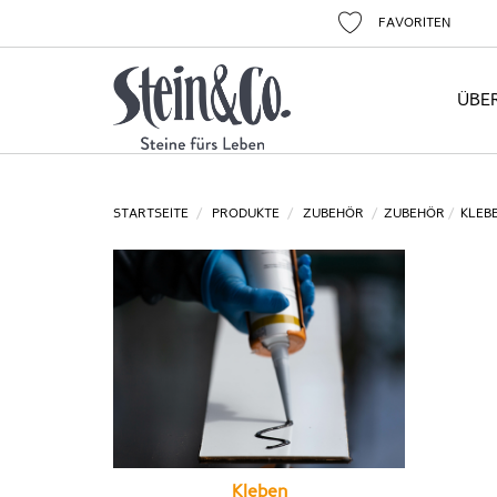
FAVORITEN
ÜBE
STARTSEITE
PRODUKTE
ZUBEHÖR
ZUBEHÖR
KLEB
Kleben