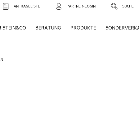
ANFRAGELISTE
PARTNER-LOGIN
SUCHE
R STEIN&CO
BERATUNG
PRODUKTE
SONDERVERK
EN