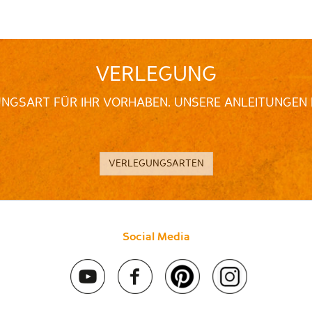
VERLEGUNG
UNGSART FÜR IHR VORHABEN. UNSERE ANLEITUNGEN 
VERLEGUNGSARTEN
Social Media