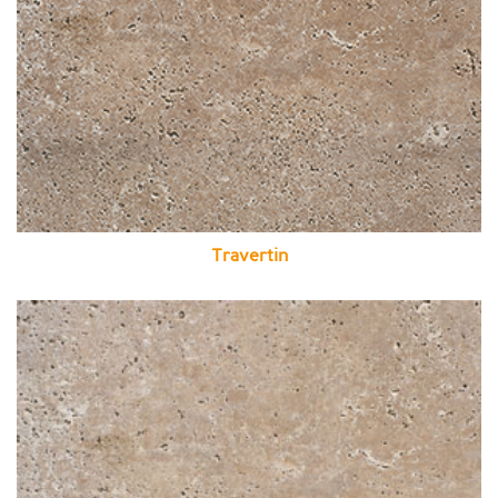
Travertin