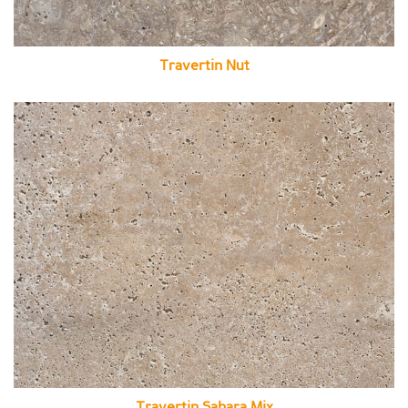
Travertin Nut
Travertin Sahara Mix