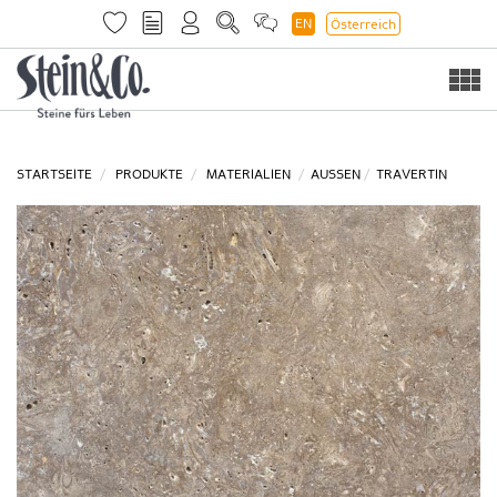
EN
Österreich
Togg
navi
STARTSEITE
PRODUKTE
MATERIALIEN
AUSSEN
TRAVERTIN