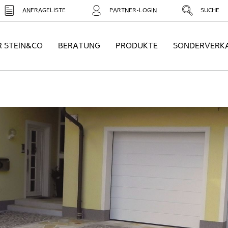
ANFRAGELISTE
PARTNER-LOGIN
SUCHE
R STEIN&CO
BERATUNG
PRODUKTE
SONDERVERK