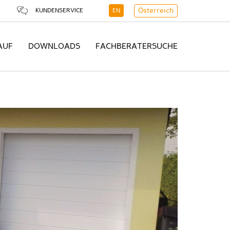
KUNDENSERVICE
EN
Österreich
AUF
DOWNLOADS
FACHBERATERSUCHE