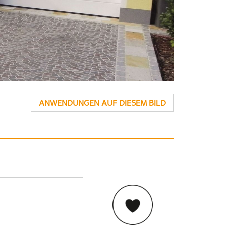
ANWENDUNGEN AUF DIESEM BILD