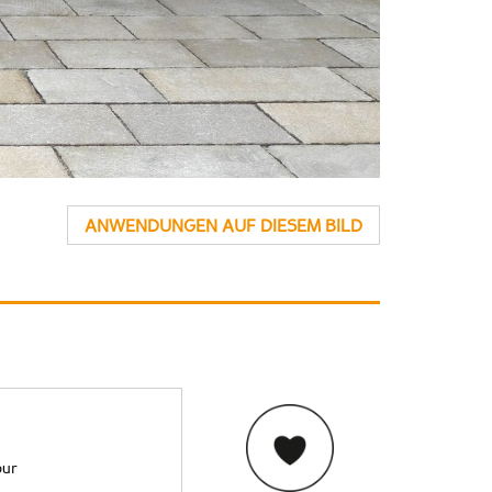
ANWENDUNGEN AUF DIESEM BILD
pur