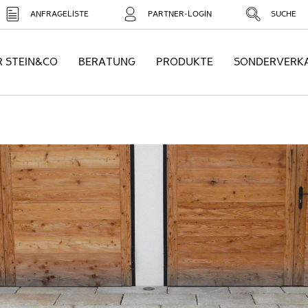
ANFRAGELISTE
PARTNER-LOGIN
SUCHE
R STEIN&CO
BERATUNG
PRODUKTE
SONDERVERK