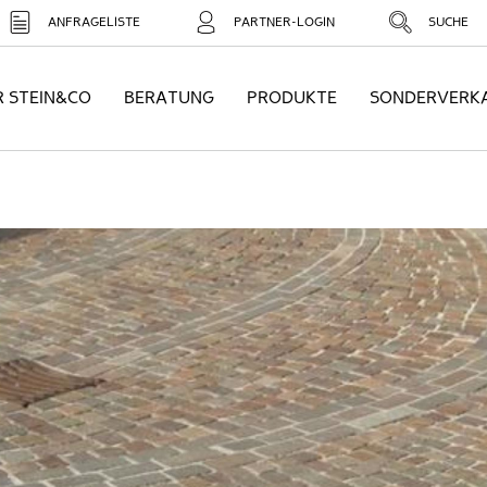
ANFRAGELISTE
PARTNER-LOGIN
SUCHE
R STEIN&CO
BERATUNG
PRODUKTE
SONDERVERK