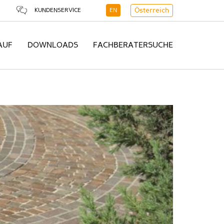
KUNDENSERVICE
EN
Österreich
AUF
DOWNLOADS
FACHBERATERSUCHE