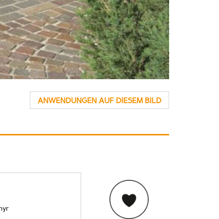
ANWENDUNGEN AUF DIESEM BILD
hyr