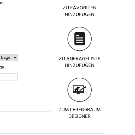
in
ZU FAVORITEN
HINZUFÜGEN
ZU ANFRAGELISTE
HINZUFÜGEN
age
ZUM LEBENSRAUM
DESIGNER