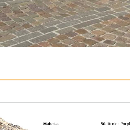
Material:
Südtiroler Porp