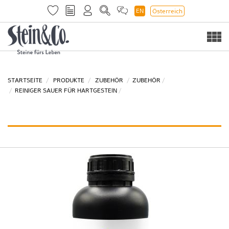
EN
Österreich
Togg
navi
STARTSEITE
PRODUKTE
ZUBEHÖR
ZUBEHÖR
REINIGER SAUER FÜR HARTGESTEIN