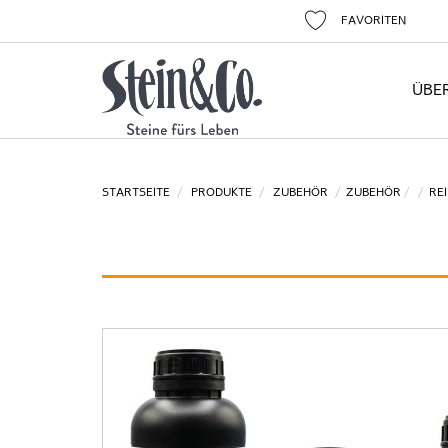
FAVORITEN
ÜBE
STARTSEITE
PRODUKTE
ZUBEHÖR
ZUBEHÖR
RE