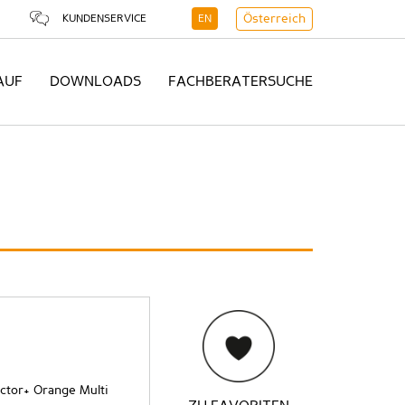
KUNDENSERVICE
EN
Österreich
AUF
DOWNLOADS
FACHBERATERSUCHE
ector+ Orange Multi