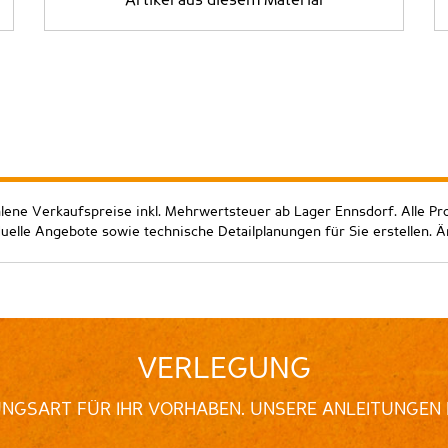
Artikel aus diesem Material
hlene Verkaufspreise inkl. Mehrwertsteuer ab Lager Ennsdorf. Alle Pr
duelle Angebote sowie technische Detailplanungen für Sie erstellen. 
VERLEGUNG
UNGSART FÜR IHR VORHABEN. UNSERE ANLEITUNGEN 