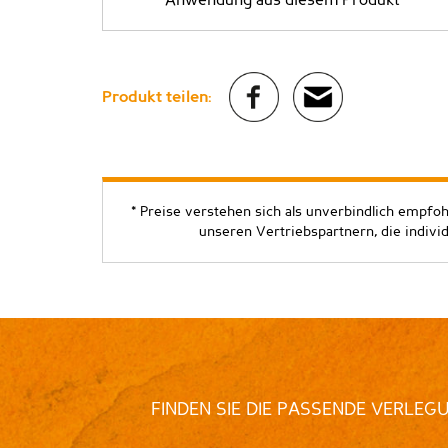
Anwendung aus diesem Produkt
Produkt teilen:
* Preise verstehen sich als unverbindlich empfo
unseren Vertriebspartnern, die indivi
FINDEN SIE DIE PASSENDE VERLEG