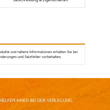
Beschreibung & Eigenschaften
odukte und nähere Informationen erhalten Sie bei
Änderungen und Satzfehler vorbehalten.
HELFEN IHNEN BEI DER VERLEGUNG.