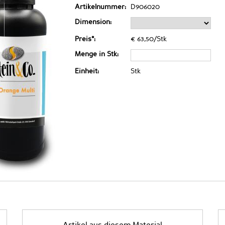
Artikelnummer:
D906020
Dimension:
Preis*:
€ 63,50/Stk
Menge in Stk:
Einheit:
Stk