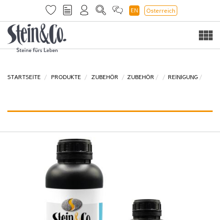
EN
Österreich
Togg
navi
STARTSEITE
PRODUKTE
ZUBEHÖR
ZUBEHÖR
REINIGUNG