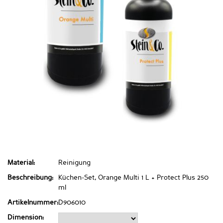
Material:
Reinigung
Beschreibung:
Küchen-Set, Orange Multi 1 L + Protect Plus 250
ml
Artikelnummer:
D906010
Dimension: