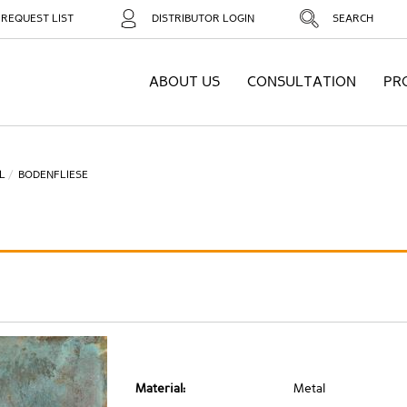
REQUEST LIST
DISTRIBUTOR LOGIN
SEARCH
ABOUT US
CONSULTATION
PR
L
BODENFLIESE
Material:
Metal