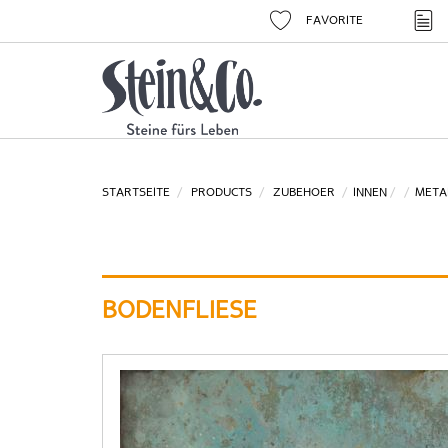
FAVORITE
STARTSEITE
PRODUCTS
ZUBEHOER
INNEN
META
BODENFLIESE