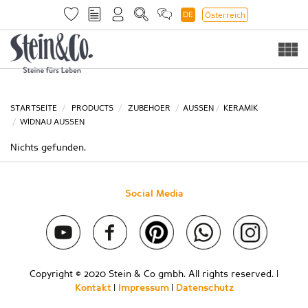
DE
Österreich
Togg
navi
STARTSEITE
PRODUCTS
ZUBEHOER
AUSSEN
KERAMIK
WIDNAU AUSSEN
Nichts gefunden.
Social Media
Copyright © 2020 Stein & Co gmbh. All rights reserved. |
Kontakt
|
Impressum
|
Datenschutz