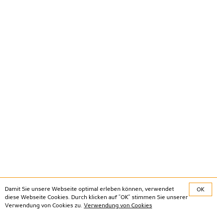
Damit Sie unsere Webseite optimal erleben können, verwendet
OK
diese Webseite Cookies. Durch klicken auf "OK" stimmen Sie unserer
Verwendung von Cookies zu.
Verwendung von Cookies