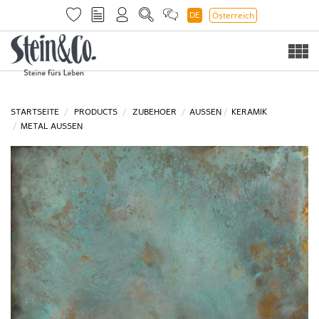
DE
Österreich
Togg
navi
STARTSEITE
PRODUCTS
ZUBEHOER
AUSSEN
KERAMIK
METAL AUSSEN