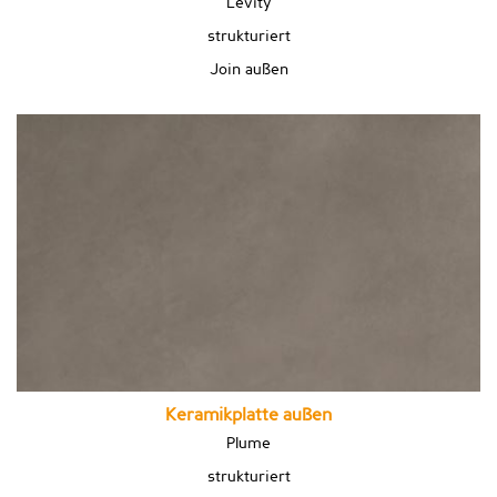
Levity
strukturiert
Join außen
Keramikplatte außen
Plume
strukturiert