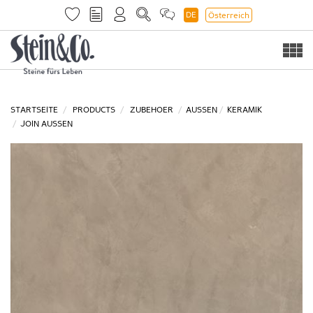
DE
Österreich
Togg
navi
STARTSEITE
PRODUCTS
ZUBEHOER
AUSSEN
KERAMIK
JOIN AUSSEN