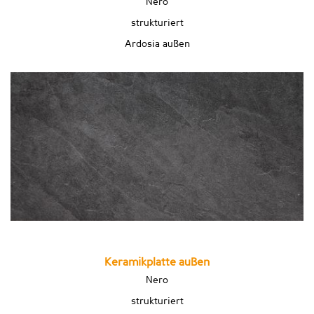
Nero
strukturiert
Ardosia außen
Keramikplatte außen
Nero
strukturiert