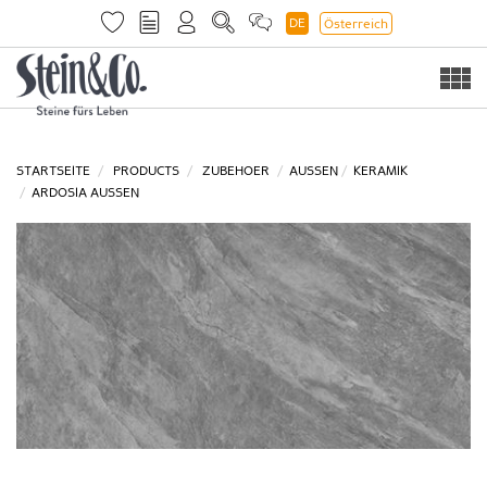
DE
Österreich
Togg
navi
STARTSEITE
PRODUCTS
ZUBEHOER
AUSSEN
KERAMIK
ARDOSIA AUSSEN