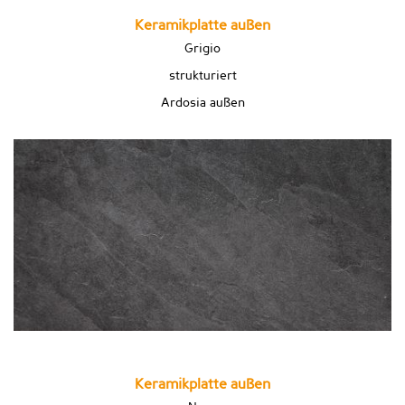
Keramikplatte außen
Grigio
strukturiert
Ardosia außen
Keramikplatte außen