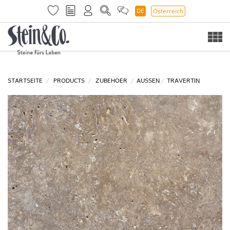
DE
Österreich
Togg
navi
STARTSEITE
PRODUCTS
ZUBEHOER
AUSSEN
TRAVERTIN