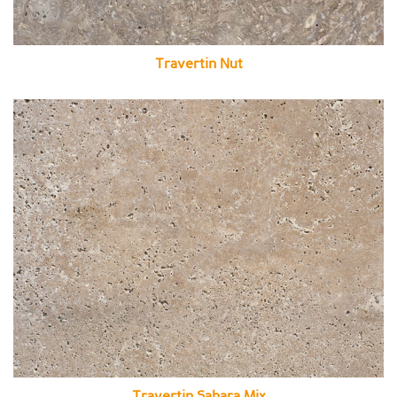
Travertin Nut
Travertin Sahara Mix