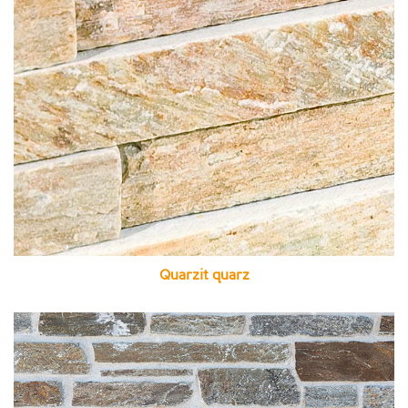
Quarzit quarz