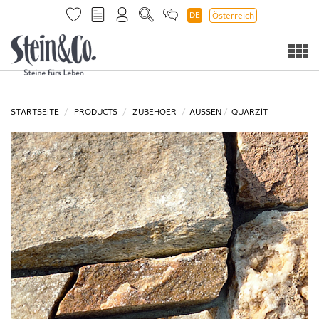
DE
Österreich
Togg
navi
STARTSEITE
PRODUCTS
ZUBEHOER
AUSSEN
QUARZIT