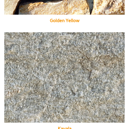
Golden Yellow
Kavala