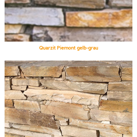
Quarzit Piemont gelb-grau