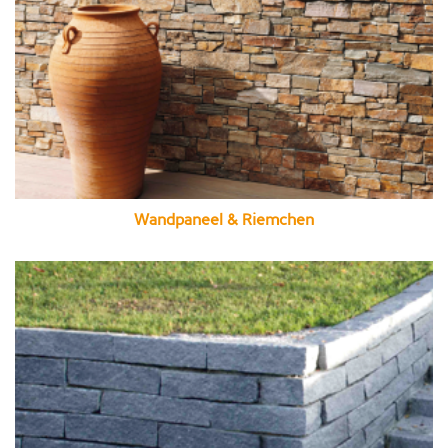
Wandpaneel & Riemchen