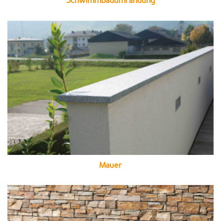
Schwimmbadumrandung
Mauer