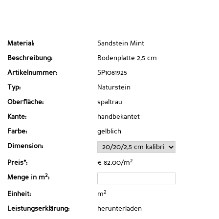
Material:
Sandstein Mint
Beschreibung:
Bodenplatte 2,5 cm
Artikelnummer:
SP1081925
Typ:
Naturstein
Oberfläche:
spaltrau
Kante:
handbekantet
Farbe:
gelblich
Dimension:
2
Preis*:
€ 82,00/m
2
Menge in m
:
2
Einheit:
m
Leistungserklärung:
herunterladen