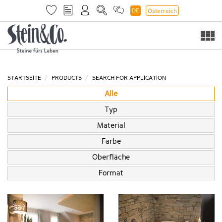
DE
Österreich
Togg
navi
STARTSEITE
PRODUCTS
SEARCH FOR APPLICATION
Alle
Typ
Material
Farbe
Oberfläche
Format