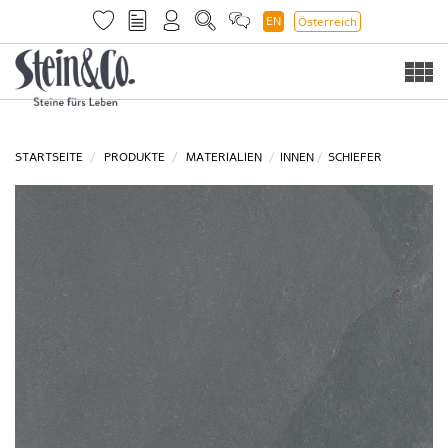
EN
Österreich
Togg
navi
STARTSEITE
PRODUKTE
MATERIALIEN
INNEN
SCHIEFER