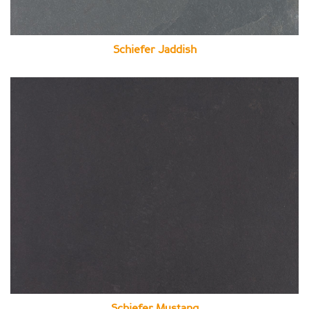
Schiefer Jaddish
Schiefer Mustang