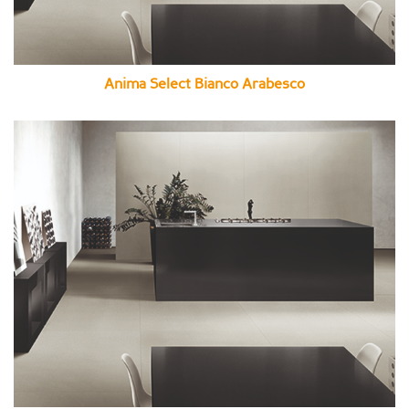
Anima Select Bianco Arabesco