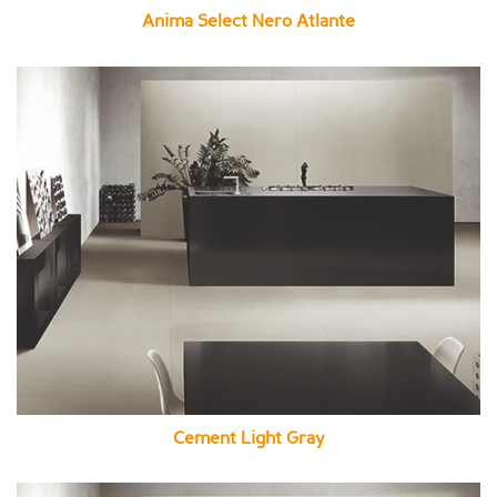
Anima Select Nero Atlante
Cement Light Gray