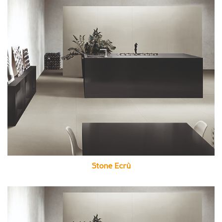
Stone Ecrù