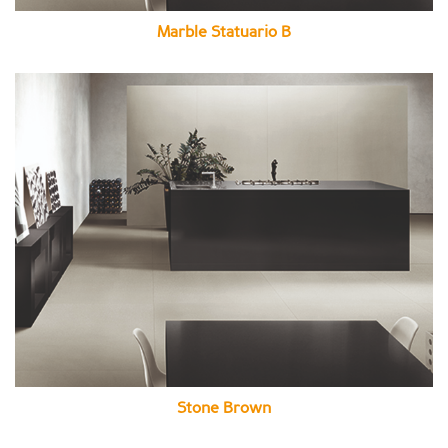
Marble Statuario B
Stone Brown