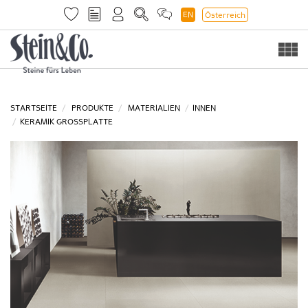
EN
Österreich
Togg
navi
STARTSEITE
PRODUKTE
MATERIALIEN
INNEN
KERAMIK GROSSPLATTE