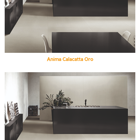
Anima Calacatta Oro