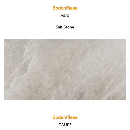
Bodenfliese
MUD
Salt Stone
Bodenfliese
TAUPE