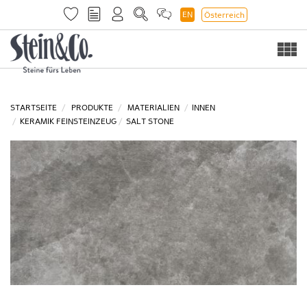
EN
Österreich
Togg
navi
STARTSEITE
PRODUKTE
MATERIALIEN
INNEN
KERAMIK FEINSTEINZEUG
SALT STONE