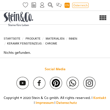
EN
Österreich
Togg
navi
STARTSEITE
PRODUKTE
MATERIALIEN
INNEN
KERAMIK FEINSTEINZEUG
CHROME
Nichts gefunden.
Social Media
Copyright © 2020 Stein & Co gmbh. All rights reserved. |
Kontakt
|
Impressum
|
Datenschutz