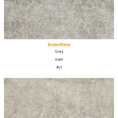
Bodenfliese
Grey
matt
Art