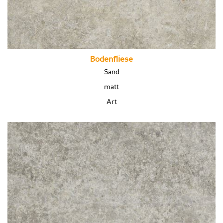
Bodenfliese
Sand
matt
Art