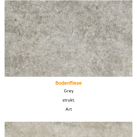
Bodenfliese
Grey
strukt.
Art