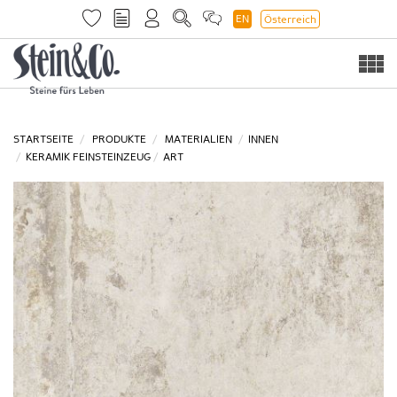
EN
Österreich
Togg
navi
STARTSEITE
PRODUKTE
MATERIALIEN
INNEN
KERAMIK FEINSTEINZEUG
ART