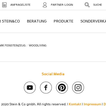
ANFRAGELISTE
PARTNER-LOGIN
SUCHE
R STEIN&CO
BERATUNG
PRODUKTE
SONDERVERK
MIK FEINSTEINZEUG
WOODLIVING
Social Media
 2020 Stein & Co gmbh. All rights reserved. |
Kontakt
|
Impressum
|
D