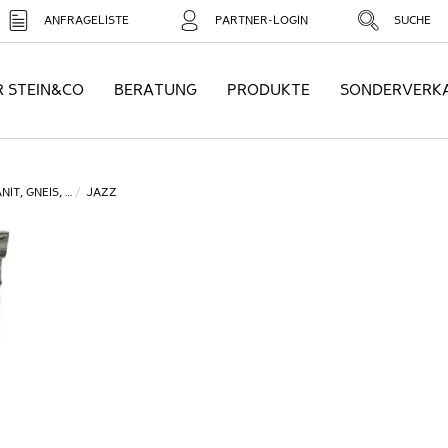
ANFRAGELISTE
PARTNER-LOGIN
SUCHE
R STEIN&CO
BERATUNG
PRODUKTE
SONDERVERK
NIT, GNEIS, …
JAZZ