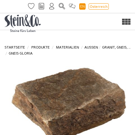
EN
Österreich
Togg
navi
STARTSEITE
PRODUKTE
MATERIALIEN
AUSSEN
GRANIT, GNEIS, …
GNEIS GLORIA