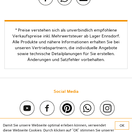
* Preise verstehen sich als unverbindlich empfohlene
Verkaufspreise inkl. Mehrwertsteuer ab Lager Ennsdorf.
Alle Produkte und nähere Informationen erhalten Sie bei
unseren Vertriebspartnern, die individuelle Angebote
sowie technische Detailplanungen für Sie erstellen.
Änderungen und Satzfehler vorbehalten.
Social Media
Damit Sie unsere Webseite optimal erleben können, verwendet
OK
Copyright © 2020 Stein & Co gmbh. All rights reserved. |
Kontakt
diese Webseite Cookies. Durch klicken auf "OK" stimmen Sie unserer