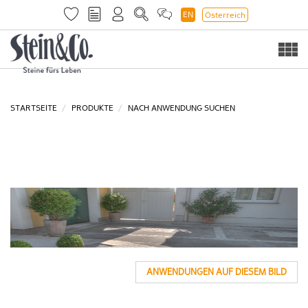
EN
Österreich
Togg
navi
STARTSEITE
PRODUKTE
NACH ANWENDUNG SUCHEN
ANWENDUNGEN AUF DIESEM BILD