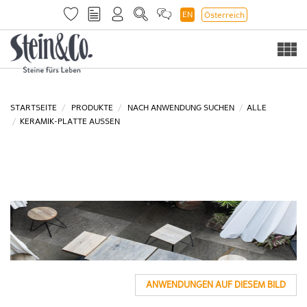
EN
Österreich
Togg
navi
STARTSEITE
PRODUKTE
NACH ANWENDUNG SUCHEN
ALLE
KERAMIK-PLATTE AUSSEN
ANWENDUNGEN AUF DIESEM BILD