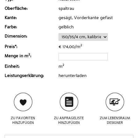
Oberfläche:
spaltrau
Kante:
gesägt, Vorderkante gefast
Farbe:
gelblich
Dimension:
2
Preis*:
€ 174,00/m
2
Menge in m
:
2
Einheit:
m
Leistungserklärung:
herunterladen
ZU FAVORITEN
ZU ANFRAGELISTE
ZUM LEBENSRAUM
HINZUFÜGEN
HINZUFÜGEN
DESIGNER