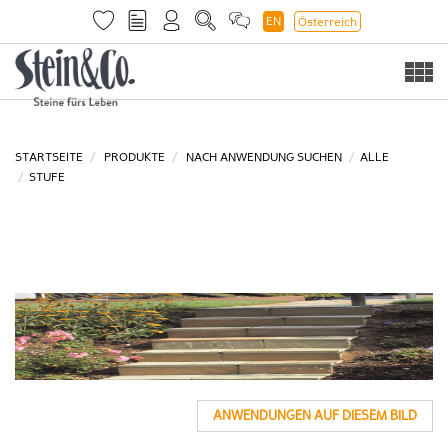
EN
Österreich
Togg
navi
STARTSEITE
PRODUKTE
NACH ANWENDUNG SUCHEN
ALLE
STUFE
ANWENDUNGEN AUF DIESEM BILD