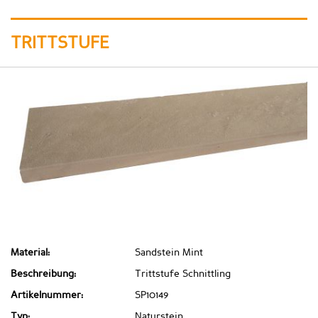
TRITTSTUFE
Material:
Sandstein Mint
Beschreibung:
Trittstufe Schnittling
Artikelnummer:
SP10149
Typ:
Naturstein