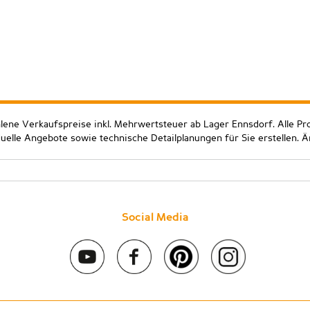
hlene Verkaufspreise inkl. Mehrwertsteuer ab Lager Ennsdorf. Alle Pr
duelle Angebote sowie technische Detailplanungen für Sie erstellen. 
Social Media
 2020 Stein & Co gmbh. All rights reserved. |
Kontakt
|
Impressum
|
D