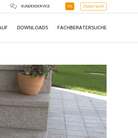
KUNDENSERVICE
EN
Österreich
AUF
DOWNLOADS
FACHBERATERSUCHE