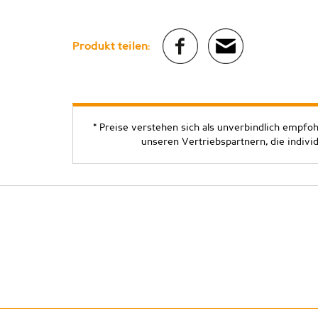
Produkt teilen:
* Preise verstehen sich als unverbindlich empfo
unseren Vertriebspartnern, die indivi
Copyright ©