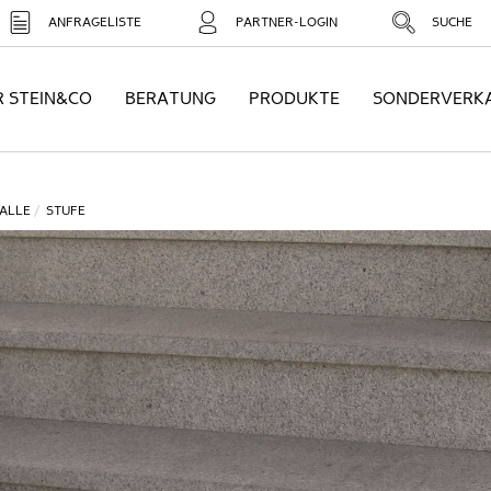
ANFRAGELISTE
PARTNER-LOGIN
SUCHE
R STEIN&CO
BERATUNG
PRODUKTE
SONDERVERK
ALLE
STUFE