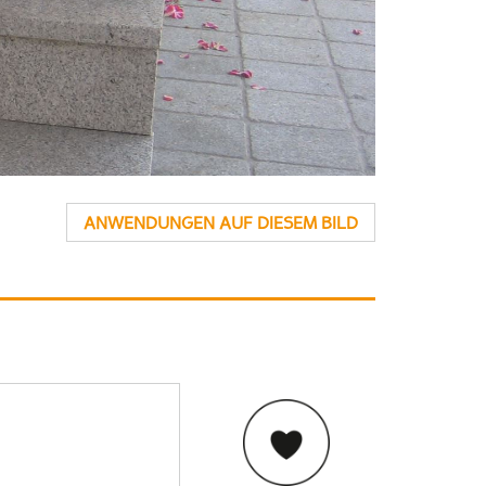
ANWENDUNGEN AUF DIESEM BILD