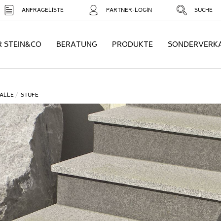
ANFRAGELISTE
PARTNER-LOGIN
SUCHE
R STEIN&CO
BERATUNG
PRODUKTE
SONDERVERK
ALLE
STUFE