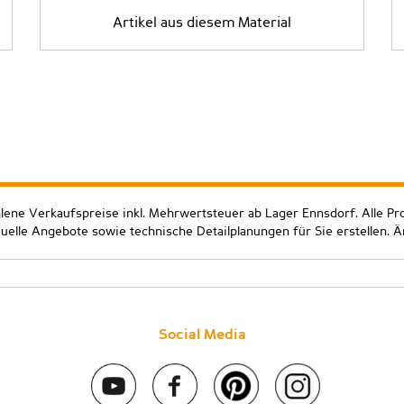
Artikel aus diesem Material
hlene Verkaufspreise inkl. Mehrwertsteuer ab Lager Ennsdorf. Alle Pr
duelle Angebote sowie technische Detailplanungen für Sie erstellen. 
Social Media