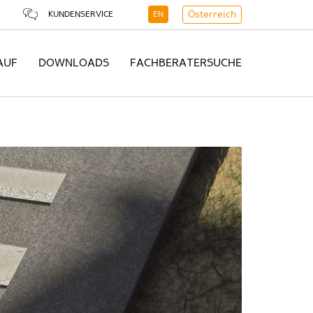
KUNDENSERVICE
EN
Österreich
AUF
DOWNLOADS
FACHBERATERSUCHE