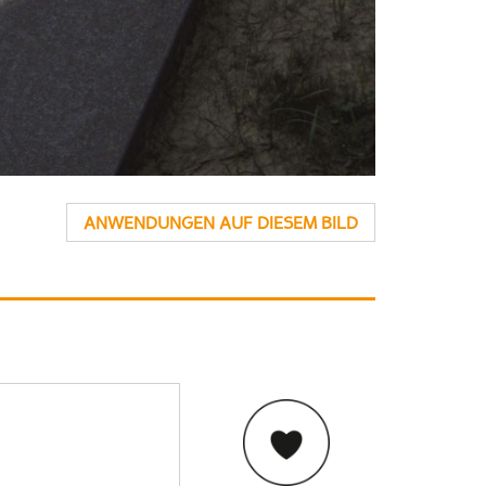
ANWENDUNGEN AUF DIESEM BILD